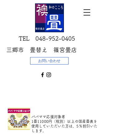
​TEL
048-952-0405
三郷市 畳替え 篠宮畳店
お問い合わせ
パパママ応援対象者
1畳11000円（税別）以上の国産畳表を
使用していただいた方は、5％割引いた
します。