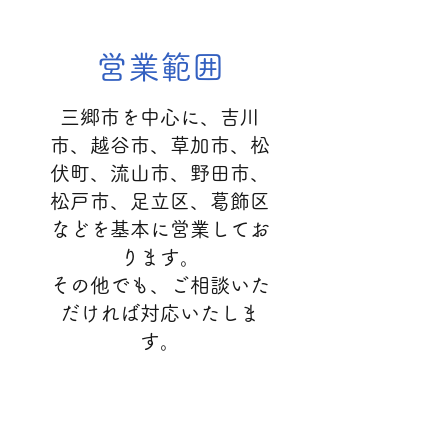
​​営業範囲
三郷市を中心に、吉川
市、越谷市、草加市、松
伏町、
流山市、野田市、
松戸市、足立区、葛飾区
など
を基本に営業してお
ります。
​その他でも、ご相談いた
だければ対応いたしま
す。