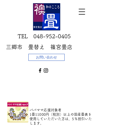
​TEL
048-952-0405
三郷市 畳替え 篠宮畳店
お問い合わせ
パパママ応援対象者
1畳11000円（税別）以上の国産畳表を
使用していただいた方は、5％割引いた
します。