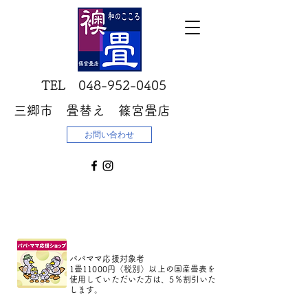
​TEL
048-952-0405
三郷市 畳替え 篠宮畳店
お問い合わせ
パパママ応援対象者
1畳11000円（税別）以上の国産畳表を
使用していただいた方は、5％割引いた
します。